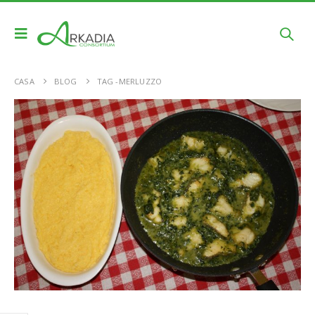
CASA
BLOG
TAG -
MERLUZZO