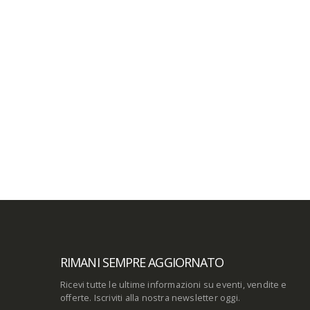
RIMANI SEMPRE AGGIORNATO
Ricevi tutte le ultime informazioni su eventi, vendite e
offerte. Iscriviti alla nostra newsletter oggi.