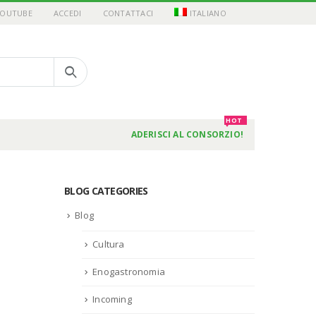
YOUTUBE
ACCEDI
CONTATTACI
ITALIANO
HOT
ADERISCI AL CONSORZIO!
BLOG CATEGORIES
Blog
Cultura
Enogastronomia
Incoming