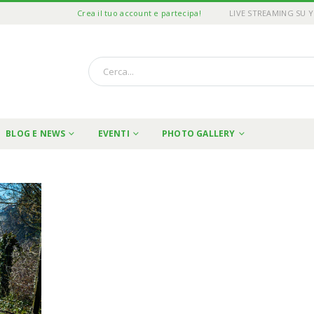
Crea il tuo account e partecipa!
LIVE STREAMING SU 
BLOG E NEWS
EVENTI
PHOTO GALLERY