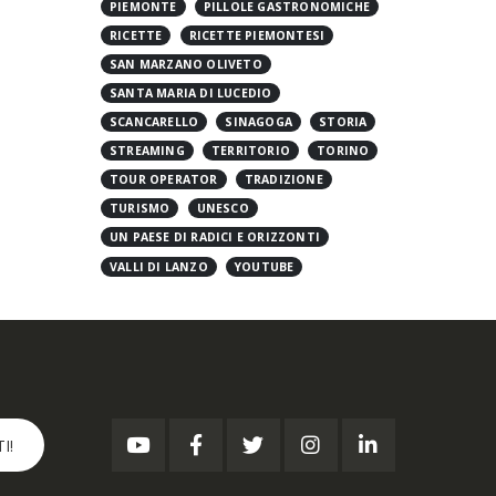
PIEMONTE
PILLOLE GASTRONOMICHE
RICETTE
RICETTE PIEMONTESI
SAN MARZANO OLIVETO
SANTA MARIA DI LUCEDIO
SCANCARELLO
SINAGOGA
STORIA
STREAMING
TERRITORIO
TORINO
TOUR OPERATOR
TRADIZIONE
TURISMO
UNESCO
UN PAESE DI RADICI E ORIZZONTI
VALLI DI LANZO
YOUTUBE