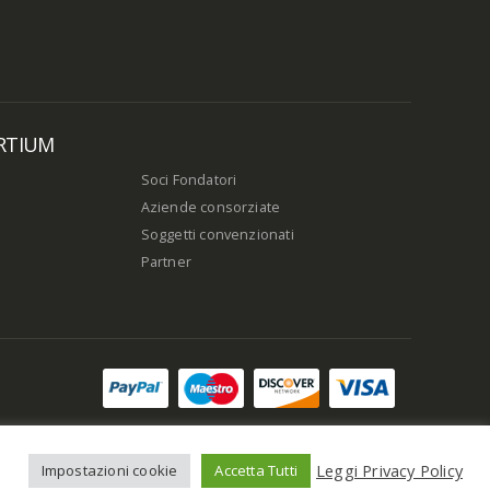
RTIUM
Soci Fondatori
Aziende consorziate
Soggetti convenzionati
Partner
Leggi Privacy Policy
Impostazioni cookie
Accetta Tutti