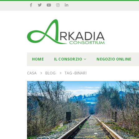
HOME
IL CONSORZIO
NEGOZIO ONLINE
CASA
BLOG
TAG -
BINARI