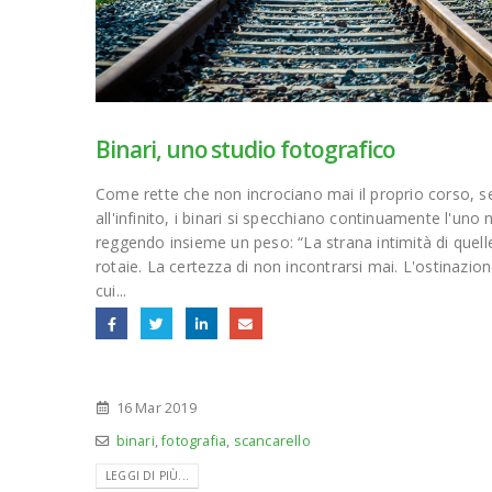
Binari, uno studio fotografico
Come rette che non incrociano mai il proprio corso, s
all'infinito, i binari si specchiano continuamente l'uno n
reggendo insieme un peso: “La strana intimità di quell
rotaie. La certezza di non incontrarsi mai. L'ostinazio
cui...
16 Mar 2019
binari
,
fotografia
,
scancarello
LEGGI DI PIÙ...