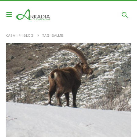
CASA
BLOG
TAG -
BALME