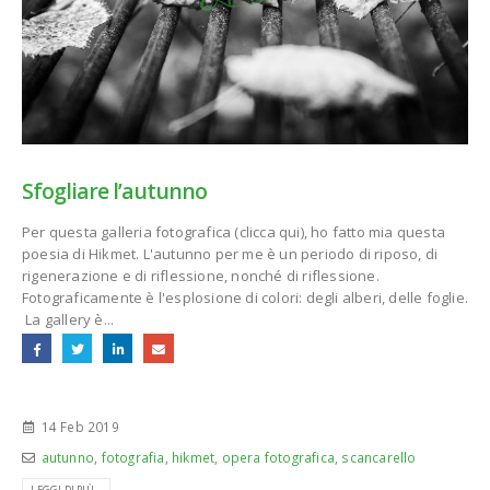
Sfogliare l’autunno
Per questa galleria fotografica (clicca qui), ho fatto mia questa
poesia di Hikmet. L'autunno per me è un periodo di riposo, di
rigenerazione e di riflessione, nonché di riflessione.
Fotograficamente è l'esplosione di colori: degli alberi, delle foglie.
La gallery è...
14 Feb 2019
autunno
,
fotografia
,
hikmet
,
opera fotografica
,
scancarello
LEGGI DI PIÙ...